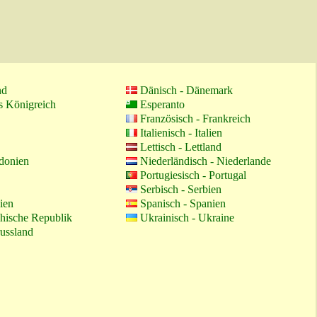
nd
Dänisch - Dänemark
es Königreich
Esperanto
Französisch - Frankreich
Italienisch - Italien
Lettisch - Lettland
donien
Niederländisch - Niederlande
Portugiesisch - Portugal
Serbisch - Serbien
ien
Spanisch - Spanien
chische Republik
Ukrainisch - Ukraine
russland