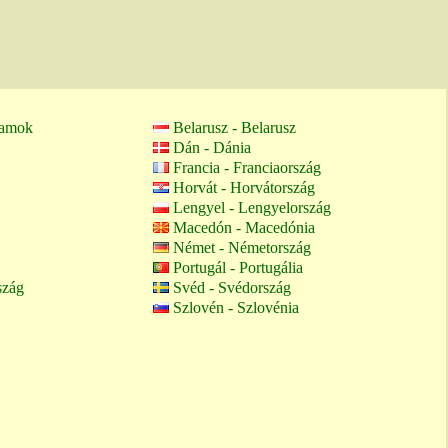
lamok
Belarusz - Belarusz
Dán - Dánia
Francia - Franciaország
Horvát - Horvátország
Lengyel - Lengyelország
Macedón - Macedónia
Német - Németország
Portugál - Portugália
szág
Svéd - Svédország
Szlovén - Szlovénia