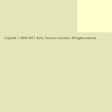
Copyleft
2000-2017, Kyiv,
Valentyn Solomko
. All rights reserved.