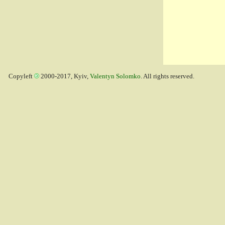
Copyleft
2000-2017, Kyiv,
Valentyn Solomko
. All rights reserved.