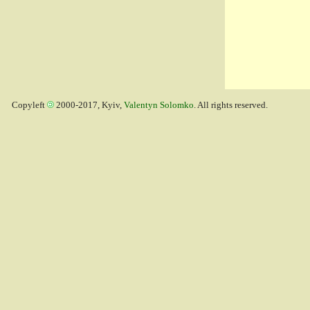
Copyleft
2000-2017, Kyiv,
Valentyn Solomko
. All rights reserved.