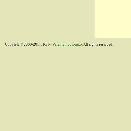
Copyleft
2000-2017, Kyiv,
Valentyn Solomko
. All rights reserved.