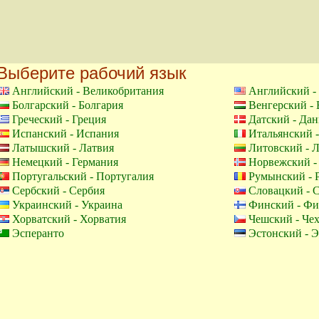
Выберите рабочий язык
Английский - Великобритания
Английский 
Болгарский - Болгария
Венгерский -
Греческий - Греция
Датский - Дан
Испанский - Испания
Итальянский 
Латышский - Латвия
Литовский - 
Немецкий - Германия
Норвежский -
Португальский - Португалия
Румынский - 
Сербский - Сербия
Словацкий - 
Украинский - Украина
Финский - Фи
Хорватский - Хорватия
Чешский - Че
Эсперанто
Эстонский - 