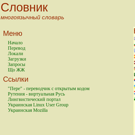
Словник
многоязычный словарь
Меню
Начало
Перевод
Локали
Загрузки
Запросы
Що ЖЖ
Ссылки
"Пере" - переводчик с открытым кодом
Рутения - виртуальная Русь
Лингвистический портал
Украинская Linux User Group
Украинская Mozilla