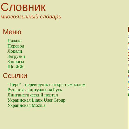
Словник
многоязычный словарь
Меню
Начало
Перевод
Локали
Загрузки
Запросы
Що ЖЖ
Ссылки
"Пере" - переводчик с открытым кодом
Рутения - виртуальная Русь
Лингвистический портал
Украинская Linux User Group
Украинская Mozilla