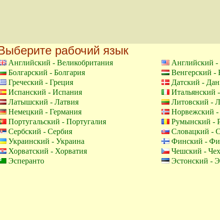
Выберите рабочий язык
Английский - Великобритания
Английский 
Болгарский - Болгария
Венгерский -
Греческий - Греция
Датский - Дан
Испанский - Испания
Итальянский 
Латышский - Латвия
Литовский - 
Немецкий - Германия
Норвежский -
Португальский - Португалия
Румынский - 
Сербский - Сербия
Словацкий - 
Украинский - Украина
Финский - Фи
Хорватский - Хорватия
Чешский - Че
Эсперанто
Эстонский - 