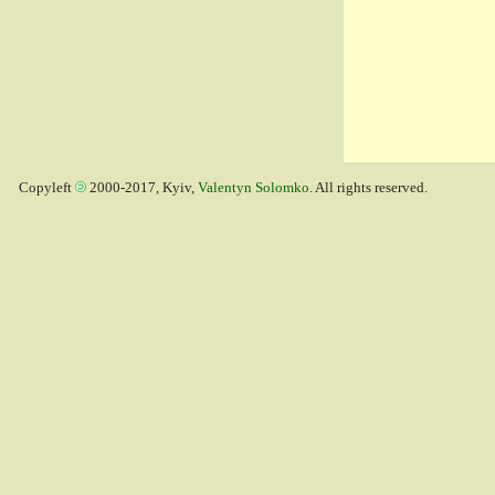
Copyleft
2000-2017, Kyiv,
Valentyn Solomko
. All rights reserved.