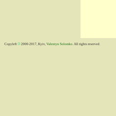
Copyleft
2000-2017, Kyiv,
Valentyn Solomko
. All rights reserved.