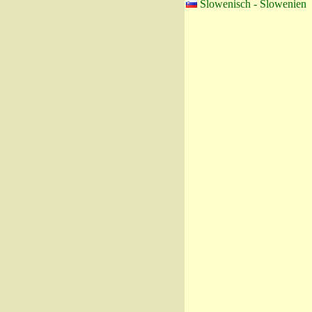
Slowenisch - Slowenien