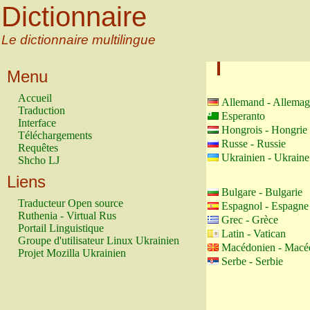
Dictionnaire
Le dictionnaire multilingue
Menu
Accueil
Allemand - Allema
Traduction
Esperanto
Interface
Hongrois - Hongrie
Téléchargements
Russe - Russie
Requêtes
Ukrainien - Ukraine
Shcho LJ
Liens
Bulgare - Bulgarie
Traducteur Open source
Espagnol - Espagne
Ruthenia - Virtual Rus
Grec - Grèce
Portail Linguistique
Latin - Vatican
Groupe d'utilisateur Linux Ukrainien
Macédonien - Macé
Projet Mozilla Ukrainien
Serbe - Serbie