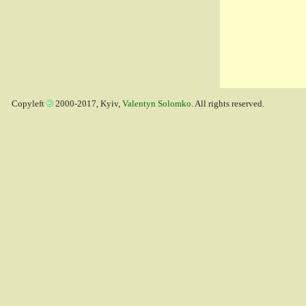
Copyleft
2000-2017, Kyiv,
Valentyn Solomko
. All rights reserved.