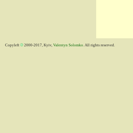
Copyleft
2000-2017, Kyiv,
Valentyn Solomko
. All rights reserved.