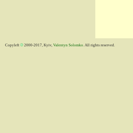
Copyleft
2000-2017, Kyiv,
Valentyn Solomko
. All rights reserved.