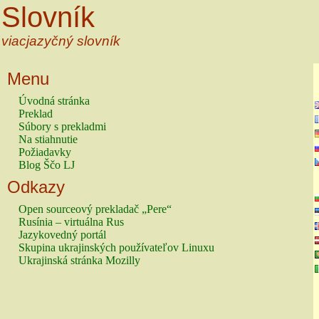
Slovník
viacjazyčný slovník
Menu
Úvodná stránka
Preklad
Súbory s prekladmi
Na stiahnutie
Požiadavky
Blog Ščo LJ
Odkazy
Open sourceový prekladač „Pere“
Rusínia – virtuálna Rus
Jazykovedný portál
Skupina ukrajinských používateľov Linuxu
Ukrajinská stránka Mozilly