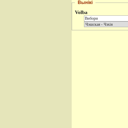
Вынікі
Volba