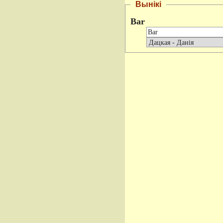
Вынікі
Bar