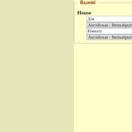
Вынікі
House