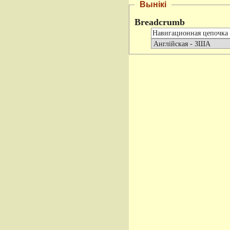
Вынікі
Breadcrumb