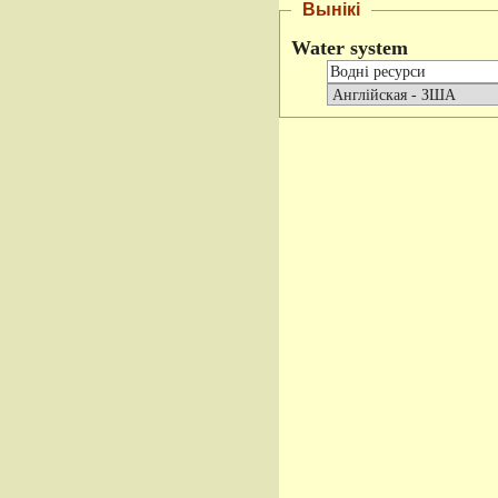
Вынікі
Water system