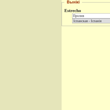
Вынікі
Estrecho