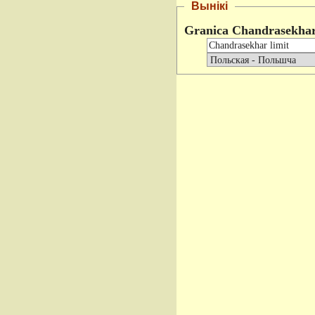
Вынікі
Granica Chandrasekha