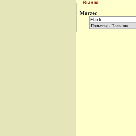
Вынікі
Marzec