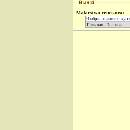
Вынікі
Malarstwo renesansu