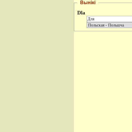
Вынікі
Dla