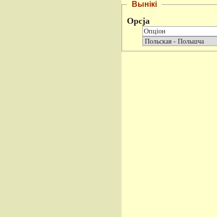
Вынікі
Opcja