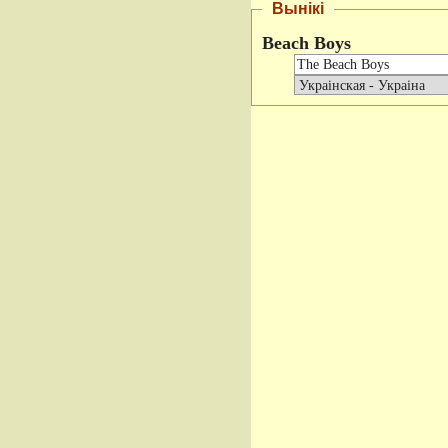
Вынікі
Beach Boys