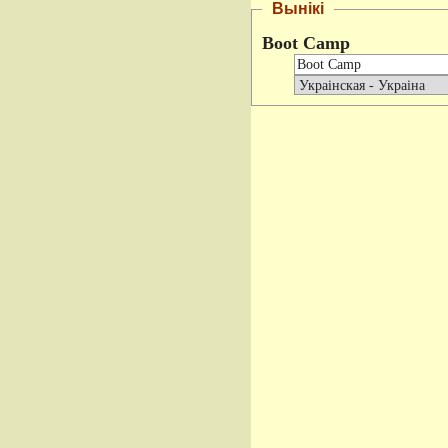
Вынікі
Boot Camp