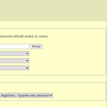
namená
několik znaků za sebou
.