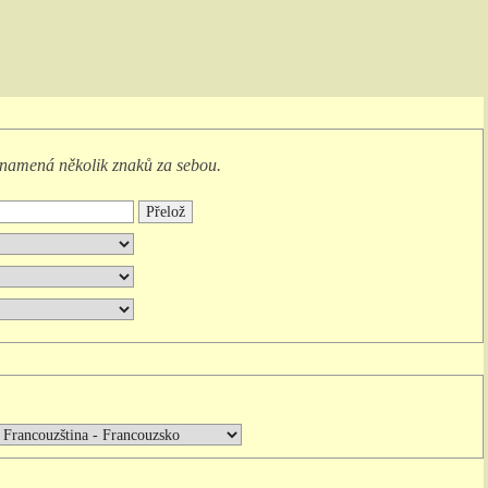
namená
několik znaků za sebou
.