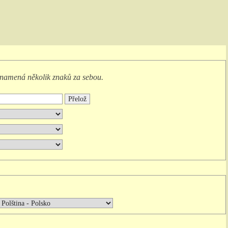
namená
několik znaků za sebou
.