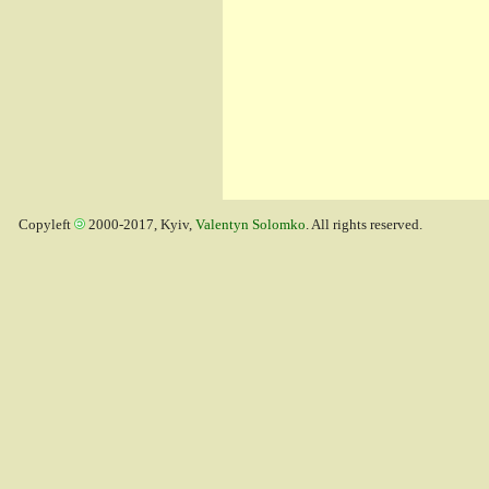
Copyleft
2000-2017, Kyiv,
Valentyn Solomko
. All rights reserved.