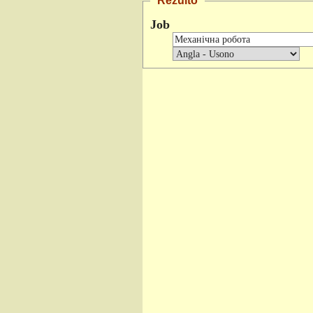
Rezulto
Job