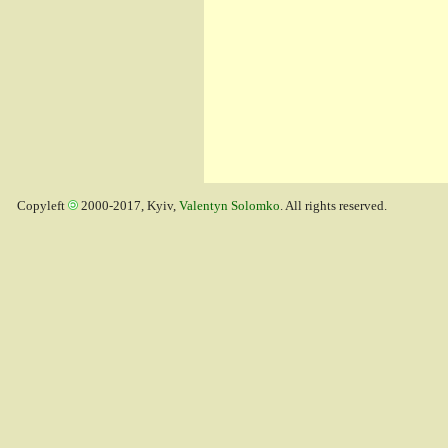
Copyleft
2000-2017, Kyiv,
Valentyn Solomko
. All rights reserved.