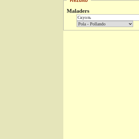
Rezulto
Maladers