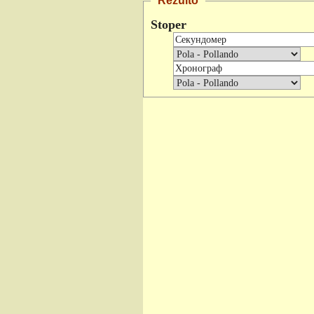
Rezulto
Stoper