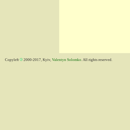
Copyleft
2000-2017, Kyiv,
Valentyn Solomko
. All rights reserved.