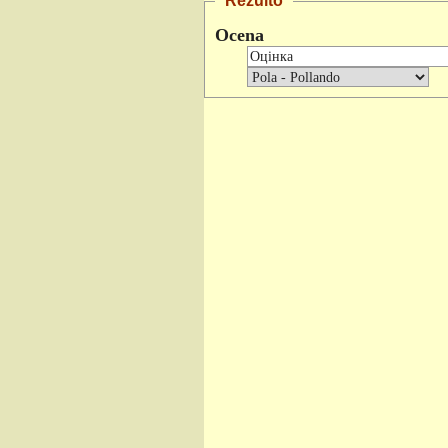
Rezulto
Ocena