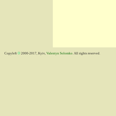
Copyleft
2000-2017, Kyiv,
Valentyn Solomko
. All rights reserved.