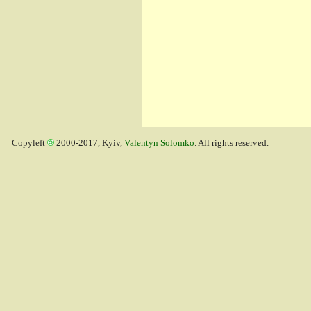
Copyleft
2000-2017, Kyiv,
Valentyn Solomko
. All rights reserved.