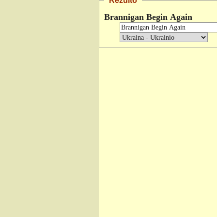
Rezulto
Brannigan Begin Again