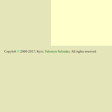
Copyleft
2000-2017, Kyiv,
Valentyn Solomko
. All rights reserved.