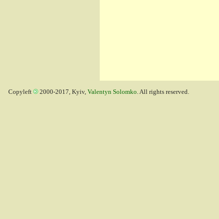
Copyleft
2000-2017, Kyiv,
Valentyn Solomko
. All rights reserved.