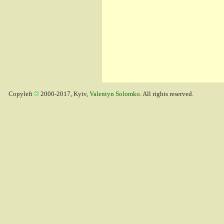
Copyleft
2000-2017, Kyiv,
Valentyn Solomko
. All rights reserved.