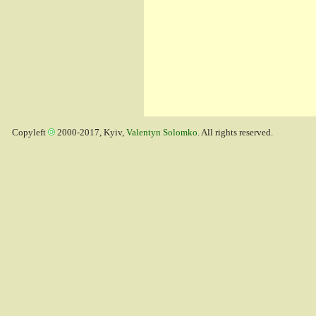
Copyleft
2000-2017, Kyiv,
Valentyn Solomko
. All rights reserved.