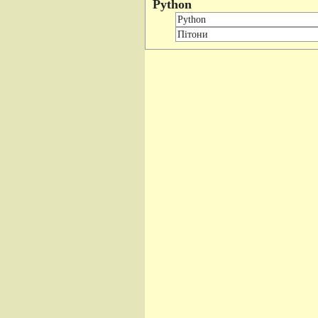
Python