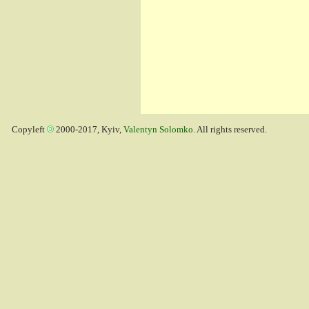
Copyleft
2000-2017, Kyiv,
Valentyn Solomko
. All rights reserved.