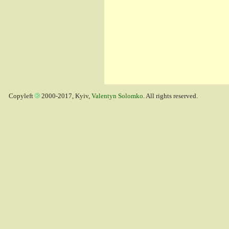
Copyleft
2000-2017, Kyiv,
Valentyn Solomko
. All rights reserved.