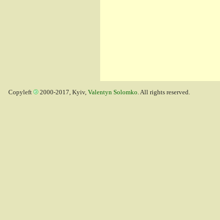
Copyleft
2000-2017, Kyiv,
Valentyn Solomko
. All rights reserved.