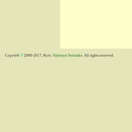
Copyleft
2000-2017, Kyiv,
Valentyn Solomko
. All rights reserved.