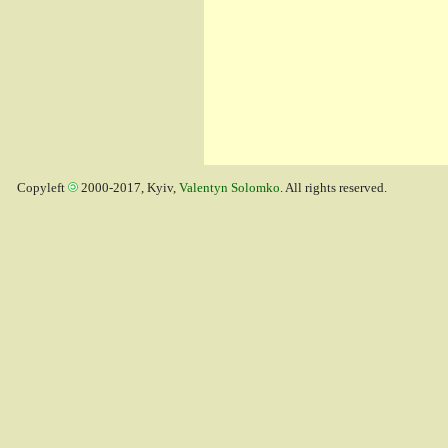
Copyleft
2000-2017, Kyiv,
Valentyn Solomko
. All rights reserved.