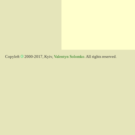
Copyleft
2000-2017, Kyiv,
Valentyn Solomko
. All rights reserved.