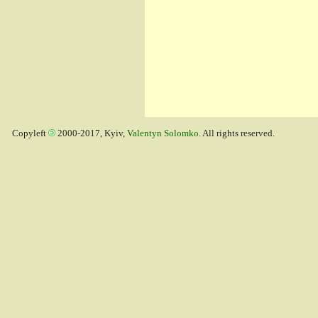
Copyleft
2000-2017, Kyiv,
Valentyn Solomko
. All rights reserved.