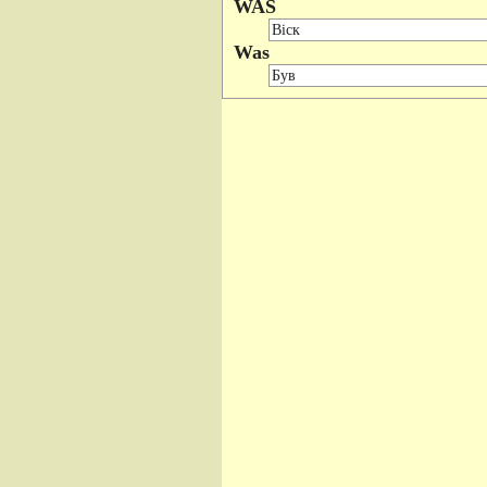
WAS
Was