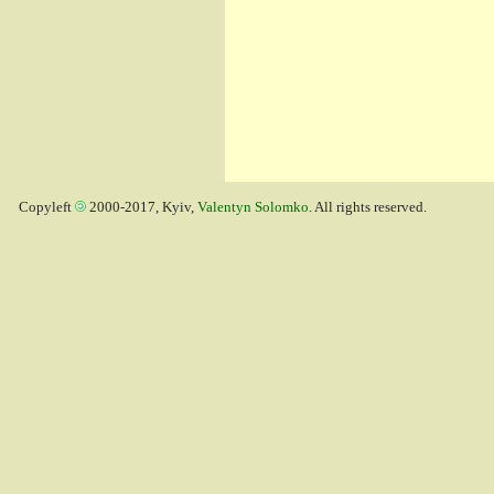
Copyleft
2000-2017, Kyiv,
Valentyn Solomko
. All rights reserved.