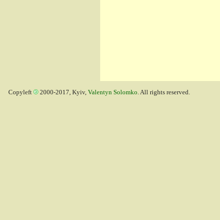
Copyleft
2000-2017, Kyiv,
Valentyn Solomko
. All rights reserved.